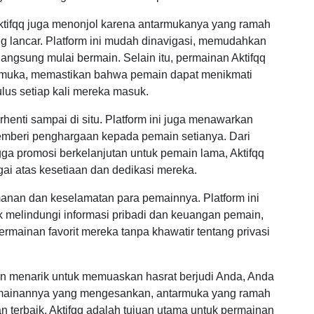
ktifqq juga menonjol karena antarmukanya yang ramah
lancar. Platform ini mudah dinavigasi, memudahkan
ngsung mulai bermain. Selain itu, permainan Aktifqq
kemuka, memastikan bahwa pemain dapat menikmati
ulus setiap kali mereka masuk.
henti sampai di situ. Platform ini juga menawarkan
emberi penghargaan kepada pemain setianya. Dari
ga promosi berkelanjutan untuk pemain lama, Aktifqq
i atas kesetiaan dan dedikasi mereka.
manan dan keselamatan para pemainnya. Platform ini
 melindungi informasi pribadi dan keuangan pemain,
mainan favorit mereka tanpa khawatir tentang privasi
dan menarik untuk memuaskan hasrat berjudi Anda, Anda
ermainannya yang mengesankan, antarmuka yang ramah
terbaik, Aktifqq adalah tujuan utama untuk permainan