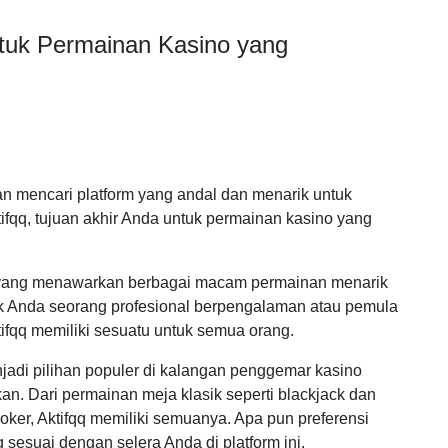
ntuk Permainan Kasino yang
 mencari platform yang andal dan menarik untuk
fqq, tujuan akhir Anda untuk permainan kasino yang
er yang menawarkan berbagai macam permainan menarik
ik Anda seorang profesional berpengalaman atau pemula
ktifqq memiliki sesuatu untuk semua orang.
jadi pilihan populer di kalangan penggemar kasino
. Dari permainan meja klasik seperti blackjack dan
poker, Aktifqq memiliki semuanya. Apa pun preferensi
esuai dengan selera Anda di platform ini.