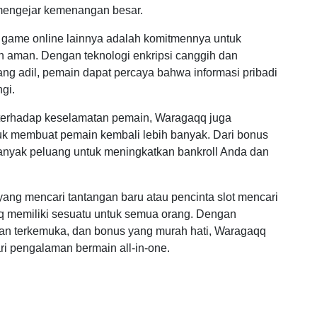
mengejar kemenangan besar.
game online lainnya adalah komitmennya untuk
aman. Dengan teknologi enkripsi canggih dan
ang adil, pemain dapat percaya bahwa informasi pribadi
gi.
terhadap keselamatan pemain, Waragaqq juga
k membuat pemain kembali lebih banyak. Dari bonus
banyak peluang untuk meningkatkan bankroll Anda dan
.
ang mencari tantangan baru atau pencinta slot mencari
 memiliki sesuatu untuk semua orang. Dengan
n terkemuka, dan bonus yang murah hati, Waragaqq
i pengalaman bermain all-in-one.