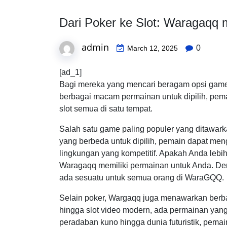
Dari Poker ke Slot: Waragaqq
admin
0
March 12, 2025
[ad_1]
Bagi mereka yang mencari beragam opsi gam
berbagai macam permainan untuk dipilih, pema
slot semua di satu tempat.
Salah satu game paling populer yang ditawark
yang berbeda untuk dipilih, pemain dapat men
lingkungan yang kompetitif. Apakah Anda leb
Waragaqq memiliki permainan untuk Anda. De
ada sesuatu untuk semua orang di WaraGQQ.
Selain poker, Wargaqq juga menawarkan berbag
hingga slot video modern, ada permainan yang
peradaban kuno hingga dunia futuristik, pema