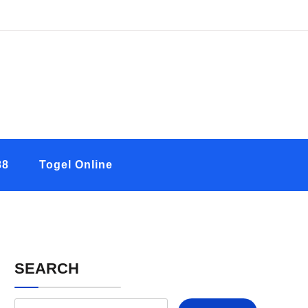
 yang seru dengan peluang menang besar setiap saat.
lsa: Cara Cepat
88
Togel Online
angan
SEARCH