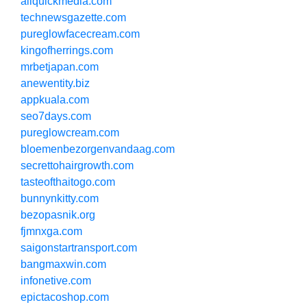
allquickmedia.com
technewsgazette.com
pureglowfacecream.com
kingofherrings.com
mrbetjapan.com
anewentity.biz
appkuala.com
seo7days.com
pureglowcream.com
bloemenbezorgenvandaag.com
secrettohairgrowth.com
tasteofthaitogo.com
bunnynkitty.com
bezopasnik.org
fjmnxga.com
saigonstartransport.com
bangmaxwin.com
infonetive.com
epictacoshop.com