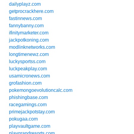
dailyplayz.com
getprocrackhere.com
fastinnews.com
fannybanny.com
ifinitymarketer.com
jackpotkoning.com
modlinknetworks.com
longtimenewz.com
luckysportss.com
luckpeakplay.com
usamicronews.com
grofashion.com
pokemongoevolutioncalc.com
phishingbase.com
racegamings.com
primejackpotstay.com
pokugaa.com
playvaultgame.com
playgrandresorts.com