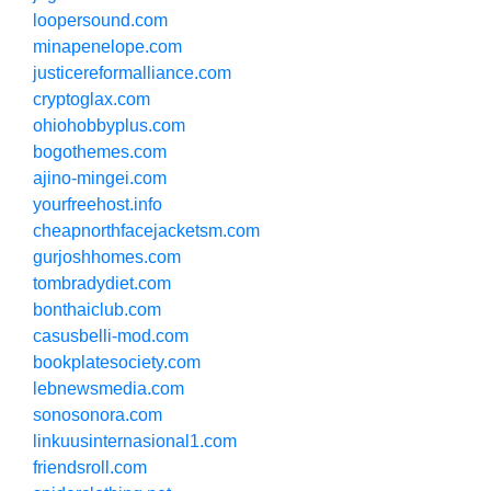
loopersound.com
minapenelope.com
justicereformalliance.com
cryptoglax.com
ohiohobbyplus.com
bogothemes.com
ajino-mingei.com
yourfreehost.info
cheapnorthfacejacketsm.com
gurjoshhomes.com
tombradydiet.com
bonthaiclub.com
casusbelli-mod.com
bookplatesociety.com
lebnewsmedia.com
sonosonora.com
linkuusinternasional1.com
friendsroll.com