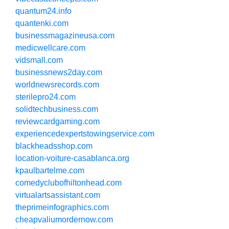
quantum24.info
quantenki.com
businessmagazineusa.com
medicwellcare.com
vidsmall.com
businessnews2day.com
worldnewsrecords.com
sterilepro24.com
solidtechbusiness.com
reviewcardgaming.com
experiencedexpertstowingservice.com
blackheadsshop.com
location-voiture-casablanca.org
kpaulbartelme.com
comedyclubofhiltonhead.com
virtualartsassistant.com
theprimeinfographics.com
cheapvaliumordernow.com