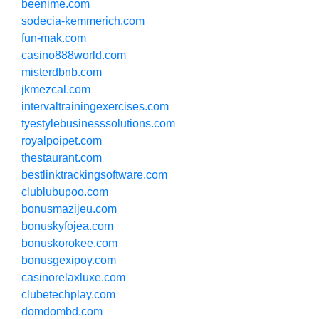
beenime.com
sodecia-kemmerich.com
fun-mak.com
casino888world.com
misterdbnb.com
jkmezcal.com
intervaltrainingexercises.com
tyestylebusinesssolutions.com
royalpoipet.com
thestaurant.com
bestlinktrackingsoftware.com
clublubupoo.com
bonusmazijeu.com
bonuskyfojea.com
bonuskorokee.com
bonusgexipoy.com
casinorelaxluxe.com
clubetechplay.com
domdombd.com