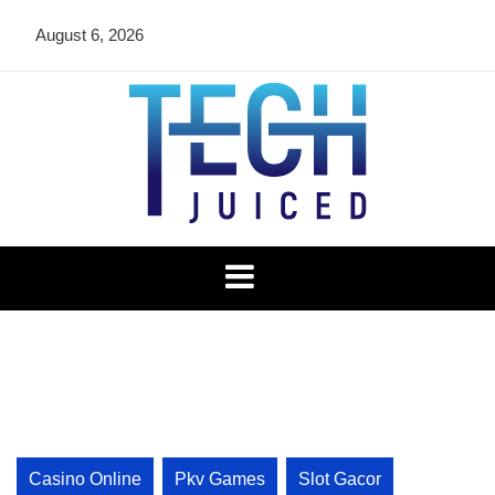
Skip
August 6, 2026
to
content
Mainkan slot gacor dengan deposit pulsa dan dapatkan
Slot Gacor dengan
kemenangan dengan cepat. Nikmati permainan yang seru
dengan peluang menang besar setiap saat.
Deposit Pulsa: Cara
Cepat Mendapatkan
Kemenangan
Casino Online
Pkv Games
Slot Gacor