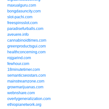
maxualguru.com
bongdasuncity.com
slot-pachi.com
freespinsslot.com
paradisefurballs.com
aveuere.info
cannabinoidtimes.com
greenproductsgui.com
healthconcerning.com
rojgarind.com
fewhour.com
18minutetimer.com
semanticseostars.com
mainstreamzone.com
growmarijuanas.com
webnshare.com
overlygeneralization.com
ethiopianetwork.org