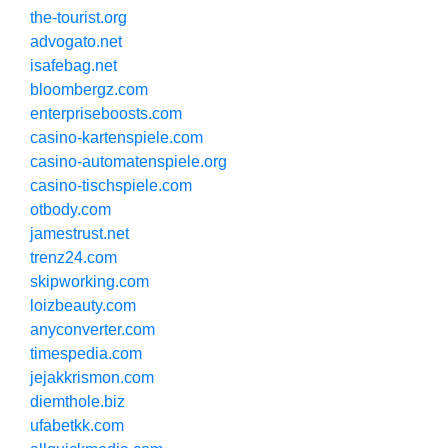
the-tourist.org
advogato.net
isafebag.net
bloombergz.com
enterpriseboosts.com
casino-kartenspiele.com
casino-automatenspiele.org
casino-tischspiele.com
otbody.com
jamestrust.net
trenz24.com
skipworking.com
loizbeauty.com
anyconverter.com
timespedia.com
jejakkrismon.com
diemthole.biz
ufabetkk.com