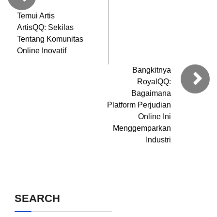
Temui Artis
ArtisQQ: Sekilas
Tentang Komunitas
Online Inovatif
Bangkitnya
RoyalQQ:
Bagaimana
Platform Perjudian
Online Ini
Menggemparkan
Industri
SEARCH