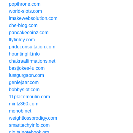
popthrone.com
world-slots.com
imakewebsolution.com
che-blog.com
pancakecoinz.com
flyfinley.com
prideconsultation.com
hountinglil.info
chakraaffirmations.net
bestjokes4u.com
lustgurgaon.com
geniejaar.com
bobbyslot.com
11placemoulin.com
mintz360.com
mohob.net
weightlossprodigy.com
smarttechyinfo.com
digitalnotebook.org