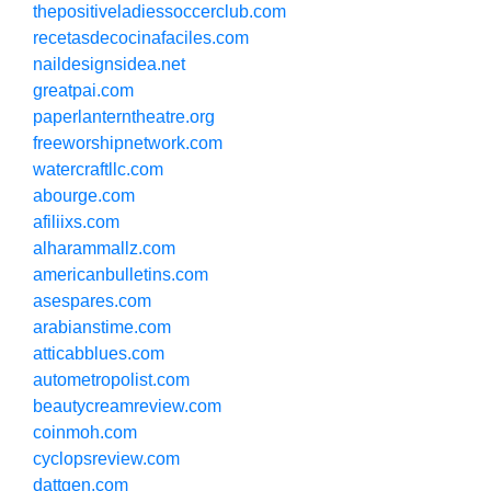
thepositiveladiessoccerclub.com
recetasdecocinafaciles.com
naildesignsidea.net
greatpai.com
paperlanterntheatre.org
freeworshipnetwork.com
watercraftllc.com
abourge.com
afiliixs.com
alharammallz.com
americanbulletins.com
asespares.com
arabianstime.com
atticabblues.com
autometropolist.com
beautycreamreview.com
coinmoh.com
cyclopsreview.com
dattgen.com