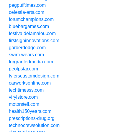
pegpufftimes.com
celestia-arts.com
forumchampions.com
bluebargames.com
festivaldelamalou.com
firstsigninnovations.com
garberdodge.com
swim-wears.com
forgrantedmedia.com
peolpstar.com
tylerscustomdesign.com
carworksonline.com
techtimesss.com
virylstore.com
motorstell.com
health150years.com
prescriptions-drug.org
technocrewsolution.com