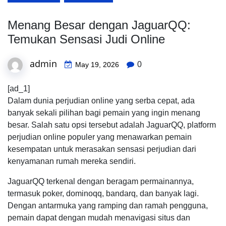
Menang Besar dengan JaguarQQ:
Temukan Sensasi Judi Online
admin
0
May 19, 2026
[ad_1]
Dalam dunia perjudian online yang serba cepat, ada
banyak sekali pilihan bagi pemain yang ingin menang
besar. Salah satu opsi tersebut adalah JaguarQQ, platform
perjudian online populer yang menawarkan pemain
kesempatan untuk merasakan sensasi perjudian dari
kenyamanan rumah mereka sendiri.
JaguarQQ terkenal dengan beragam permainannya,
termasuk poker, dominoqq, bandarq, dan banyak lagi.
Dengan antarmuka yang ramping dan ramah pengguna,
pemain dapat dengan mudah menavigasi situs dan