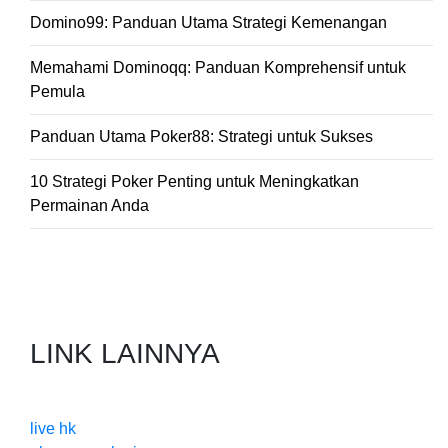
Domino99: Panduan Utama Strategi Kemenangan
Memahami Dominoqq: Panduan Komprehensif untuk
Pemula
Panduan Utama Poker88: Strategi untuk Sukses
10 Strategi Poker Penting untuk Meningkatkan
Permainan Anda
LINK LAINNYA
live hk