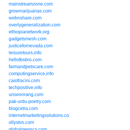
mainstreamzone.com
growmarijuanas.com
webnshare.com
overlygeneralization.com
ethiopianetwork.org
gadgetsmesh.com
justicefornevada.com
leisuretours.info
hellotbsbro.com
farmandpetscare.com
computingservice.info
caiofracini.com
techpositive.info
unseonrang.com
pak-urdu-poetry.com
blogcetra.com
internetmarketingsolutions.co
ollystvs.com
globalnewscx.com