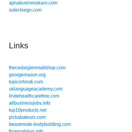
apnabusinesskaro.com
suleckiego.com
Links
thecedarglenmaltshop.com
georgemason.org
topicinhindi.com
uklanguageacademy.com
lindehealthcarefree.com
allbusinessjobs.info
top10products.net
pickabatours.com
beastmode-bodybuilding.com
financelplan.info