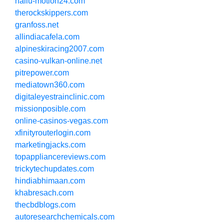
hallu-motion24.com
therockskippers.com
granfoss.net
allindiacafela.com
alpineskiracing2007.com
casino-vulkan-online.net
pitrepower.com
mediatown360.com
digitaleyestrainclinic.com
missionposible.com
online-casinos-vegas.com
xfinityrouterlogin.com
marketingjacks.com
topappliancereviews.com
trickytechupdates.com
hindiabhimaan.com
khabresach.com
thecbdblogs.com
autoresearchchemicals.com