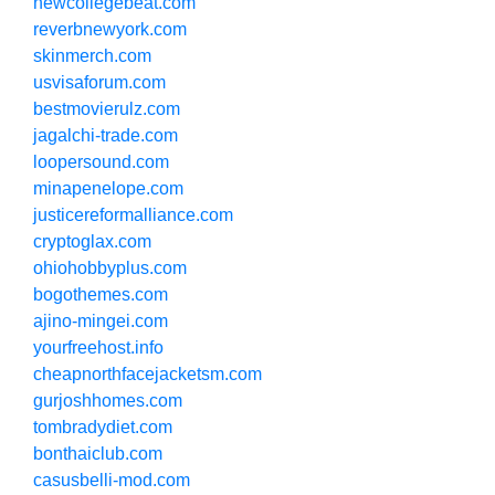
newcollegebeat.com
reverbnewyork.com
skinmerch.com
usvisaforum.com
bestmovierulz.com
jagalchi-trade.com
loopersound.com
minapenelope.com
justicereformalliance.com
cryptoglax.com
ohiohobbyplus.com
bogothemes.com
ajino-mingei.com
yourfreehost.info
cheapnorthfacejacketsm.com
gurjoshhomes.com
tombradydiet.com
bonthaiclub.com
casusbelli-mod.com