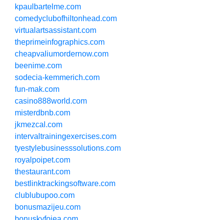
kpaulbartelme.com
comedyclubofhiltonhead.com
virtualartsassistant.com
theprimeinfographics.com
cheapvaliumordernow.com
beenime.com
sodecia-kemmerich.com
fun-mak.com
casino888world.com
misterdbnb.com
jkmezcal.com
intervaltrainingexercises.com
tyestylebusinesssolutions.com
royalpoipet.com
thestaurant.com
bestlinktrackingsoftware.com
clublubupoo.com
bonusmazijeu.com
bonuskyfojea.com