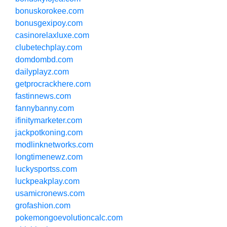
bonuskorokee.com
bonusgexipoy.com
casinorelaxluxe.com
clubetechplay.com
domdombd.com
dailyplayz.com
getprocrackhere.com
fastinnews.com
fannybanny.com
ifinitymarketer.com
jackpotkoning.com
modlinknetworks.com
longtimenewz.com
luckysportss.com
luckpeakplay.com
usamicronews.com
grofashion.com
pokemongoevolutioncalc.com