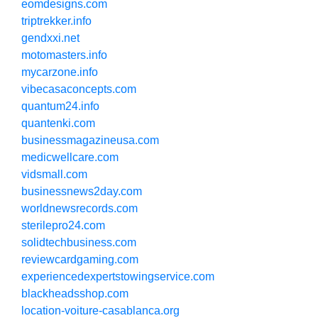
eomdesigns.com
triptrekker.info
gendxxi.net
motomasters.info
mycarzone.info
vibecasaconcepts.com
quantum24.info
quantenki.com
businessmagazineusa.com
medicwellcare.com
vidsmall.com
businessnews2day.com
worldnewsrecords.com
sterilepro24.com
solidtechbusiness.com
reviewcardgaming.com
experiencedexpertstowingservice.com
blackheadsshop.com
location-voiture-casablanca.org