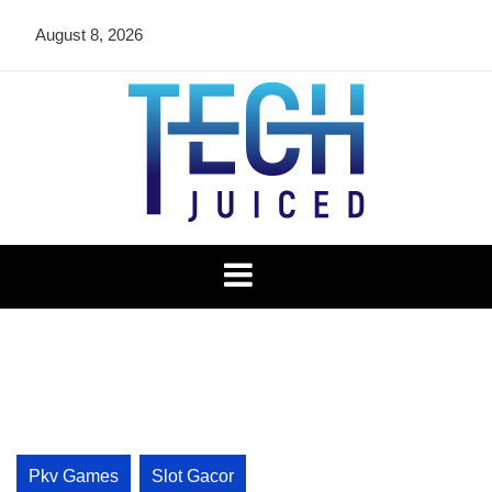
Skip
August 8, 2026
to
content
Mainkan slot gacor dengan deposit pulsa dan dapatkan
Slot Gacor dengan
kemenangan dengan cepat. Nikmati permainan yang seru
dengan peluang menang besar setiap saat.
Deposit Pulsa: Cara
Cepat Mendapatkan
Kemenangan
Pkv Games
Slot Gacor