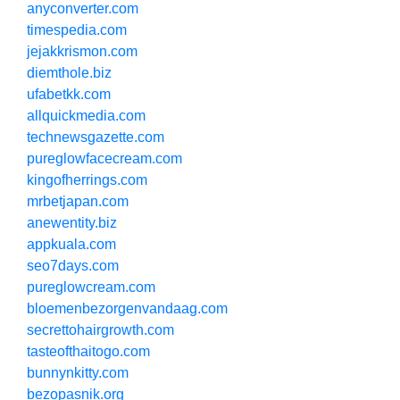
anyconverter.com
timespedia.com
jejakkrismon.com
diemthole.biz
ufabetkk.com
allquickmedia.com
technewsgazette.com
pureglowfacecream.com
kingofherrings.com
mrbetjapan.com
anewentity.biz
appkuala.com
seo7days.com
pureglowcream.com
bloemenbezorgenvandaag.com
secrettohairgrowth.com
tasteofthaitogo.com
bunnynkitty.com
bezopasnik.org