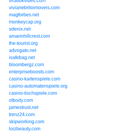
viraltokvibes.com
vivianebritoimoveis.com
magforbes.net
monkeycap.org
sdenix.net
amarinhillcrest.com
the-tourist.org
advogato.net
isafebag.net
bloombergz.com
enterpriseboosts.com
casino-kartenspiele.com
casino-automatenspiele.org
casino-tischspiele.com
otbody.com
jamestrust.net
trenz24.com
skipworking.com
loizbeauty.com