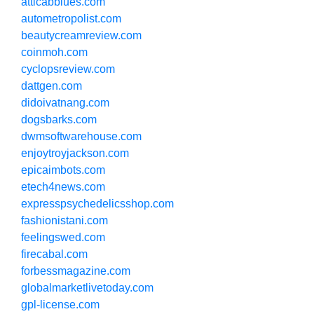
atticabblues.com
autometropolist.com
beautycreamreview.com
coinmoh.com
cyclopsreview.com
dattgen.com
didoivatnang.com
dogsbarks.com
dwmsoftwarehouse.com
enjoytroyjackson.com
epicaimbots.com
etech4news.com
expresspsychedelicsshop.com
fashionistani.com
feelingswed.com
firecabal.com
forbessmagazine.com
globalmarketlivetoday.com
gpl-license.com