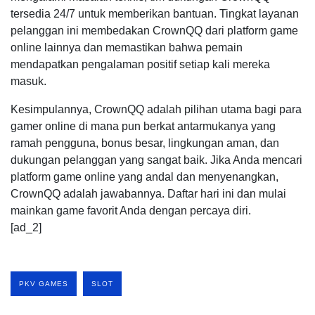
tersedia 24/7 untuk memberikan bantuan. Tingkat layanan
pelanggan ini membedakan CrownQQ dari platform game
online lainnya dan memastikan bahwa pemain
mendapatkan pengalaman positif setiap kali mereka
masuk.
Kesimpulannya, CrownQQ adalah pilihan utama bagi para
gamer online di mana pun berkat antarmukanya yang
ramah pengguna, bonus besar, lingkungan aman, dan
dukungan pelanggan yang sangat baik. Jika Anda mencari
platform game online yang andal dan menyenangkan,
CrownQQ adalah jawabannya. Daftar hari ini dan mulai
mainkan game favorit Anda dengan percaya diri.
[ad_2]
PKV GAMES
SLOT