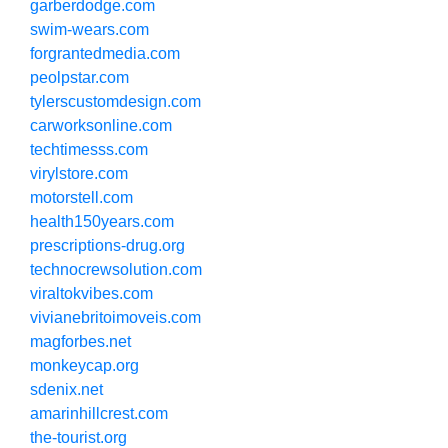
garberdodge.com
swim-wears.com
forgrantedmedia.com
peolpstar.com
tylerscustomdesign.com
carworksonline.com
techtimesss.com
virylstore.com
motorstell.com
health150years.com
prescriptions-drug.org
technocrewsolution.com
viraltokvibes.com
vivianebritoimoveis.com
magforbes.net
monkeycap.org
sdenix.net
amarinhillcrest.com
the-tourist.org