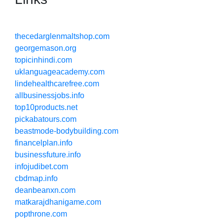
thecedarglenmaltshop.com
georgemason.org
topicinhindi.com
uklanguageacademy.com
lindehealthcarefree.com
allbusinessjobs.info
top10products.net
pickabatours.com
beastmode-bodybuilding.com
financelplan.info
businessfuture.info
infojudibet.com
cbdmap.info
deanbeanxn.com
matkarajdhanigame.com
popthrone.com