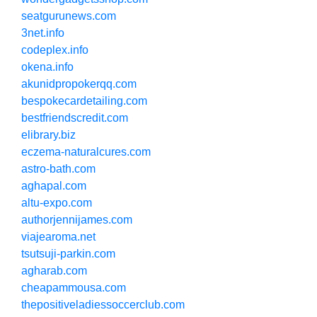
seatgurunews.com
3net.info
codeplex.info
okena.info
akunidpropokerqq.com
bespokecardetailing.com
bestfriendscredit.com
elibrary.biz
eczema-naturalcures.com
astro-bath.com
aghapal.com
altu-expo.com
authorjennijames.com
viajearoma.net
tsutsuji-parkin.com
agharab.com
cheapammousa.com
thepositiveladiessoccerclub.com