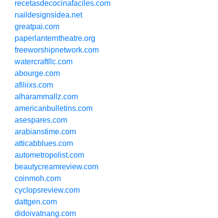
recetasdecocinafaciles.com
naildesignsidea.net
greatpai.com
paperlanterntheatre.org
freeworshipnetwork.com
watercraftllc.com
abourge.com
afiliixs.com
alharammallz.com
americanbulletins.com
asespares.com
arabianstime.com
atticabblues.com
autometropolist.com
beautycreamreview.com
coinmoh.com
cyclopsreview.com
dattgen.com
didoivatnang.com