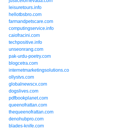
justicefornevada.com
leisuretours.info
hellotbsbro.com
farmandpetscare.com
computingservice.info
caiofracini.com
techpositive.info
unseonrang.com
pak-urdu-poetry.com
blogcetra.com
internetmarketingsolutions.co
ollystvs.com
globalnewscx.com
dogslives.com
pdfbookplanet.com
queenofrattan.com
thequeenofrattan.com
denohubpro.com
blades-knife.com