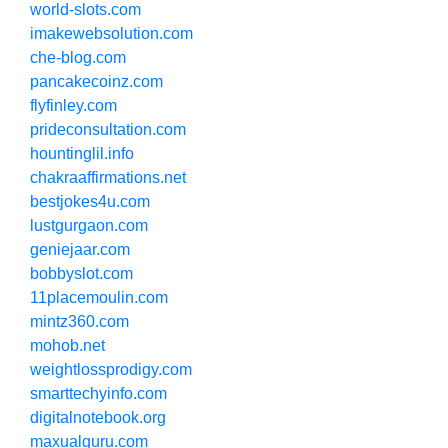
world-slots.com
imakewebsolution.com
che-blog.com
pancakecoinz.com
flyfinley.com
prideconsultation.com
hountinglil.info
chakraaffirmations.net
bestjokes4u.com
lustgurgaon.com
geniejaar.com
bobbyslot.com
11placemoulin.com
mintz360.com
mohob.net
weightlossprodigy.com
smarttechyinfo.com
digitalnotebook.org
maxualguru.com