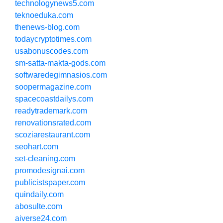
technologynews5.com
teknoeduka.com
thenews-blog.com
todaycryptotimes.com
usabonuscodes.com
sm-satta-makta-gods.com
softwaredegimnasios.com
soopermagazine.com
spacecoastdailys.com
readytrademark.com
renovationsrated.com
scoziarestaurant.com
seohart.com
set-cleaning.com
promodesignai.com
publicistspaper.com
quindaily.com
abosulte.com
aiverse24.com