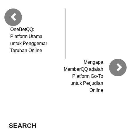
OneBetQQ:
Platform Utama
untuk Penggemar
Taruhan Online
Mengapa
MemberQQ adalah
Platform Go-To
untuk Perjudian
Online
SEARCH