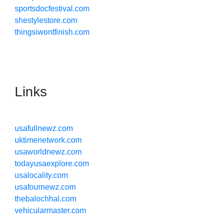
sportsdocfestival.com
shestylestore.com
thingsiwontfinish.com
Links
usafullnewz.com
uktimenetwork.com
usaworldnewz.com
todayusaexplore.com
usalocality.com
usafournewz.com
thebalochhal.com
vehicularmaster.com