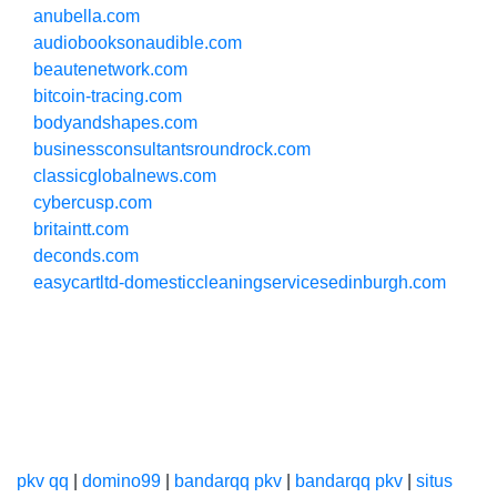
anubella.com
audiobooksonaudible.com
beautenetwork.com
bitcoin-tracing.com
bodyandshapes.com
businessconsultantsroundrock.com
classicglobalnews.com
cybercusp.com
britaintt.com
deconds.com
easycartltd-domesticcleaningservicesedinburgh.com
pkv qq
|
domino99
|
bandarqq pkv
|
bandarqq pkv
|
situs