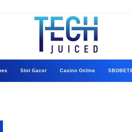
an dapatkan kemenangan dengan cepat. Nikmati permainan
r dengan Deposit Pu
mes
Slot Gacor
Casino Online
SBOBET
Mendapatkan Kemen