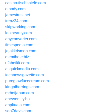
casino-tischspiele.com
otbody.com
jamestrust.net
trenz24.com
skipworking.com
loizbeauty.com
anyconverter.com
timespedia.com
jejakkrismon.com
diemthole.biz
ufabetkk.com
allquickmedia.com
technewsgazette.com
pureglowfacecream.com
kingofherrings.com
mrbetjapan.com
anewentity.biz
appkuala.com
seo7days.com