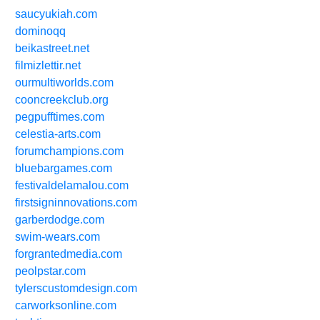
saucyukiah.com
dominoqq
beikastreet.net
filmizlettir.net
ourmultiworlds.com
cooncreekclub.org
pegpufftimes.com
celestia-arts.com
forumchampions.com
bluebargames.com
festivaldelamalou.com
firstsigninnovations.com
garberdodge.com
swim-wears.com
forgrantedmedia.com
peolpstar.com
tylerscustomdesign.com
carworksonline.com