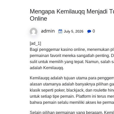
Mengapa Kemilauqq Menjadi T
Online
admin
0
July 5, 2026
[ad_1]
Bagi penggemar kasino online, menemukan pla
permainan favorit mereka sangatlah penting. 
sulit untuk memilih yang tepat. Namun, salah s
adalah Kemilauqq.
Kemilauqq adalah tujuan utama para penggema
alasan utamanya adalah banyaknya pilihan gam
klasik seperti poker, blackjack, dan roulette 
untuk setiap tipe pemain. Platform ini terus 
bahwa pemain selalu memiliki akses ke permai
Selain pilihan permainan yang beragam, Ke