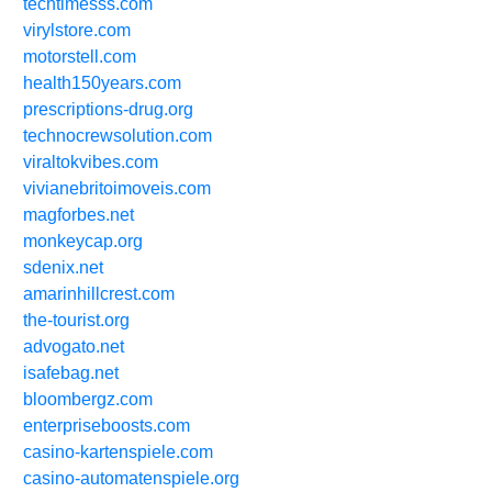
techtimesss.com
virylstore.com
motorstell.com
health150years.com
prescriptions-drug.org
technocrewsolution.com
viraltokvibes.com
vivianebritoimoveis.com
magforbes.net
monkeycap.org
sdenix.net
amarinhillcrest.com
the-tourist.org
advogato.net
isafebag.net
bloombergz.com
enterpriseboosts.com
casino-kartenspiele.com
casino-automatenspiele.org