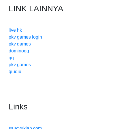
LINK LAINNYA
live hk
pkv games login
pkv games
dominoqq
qq
pkv games
qiuqiu
Links
saucyukiah.com