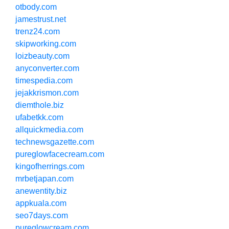
otbody.com
jamestrust.net
trenz24.com
skipworking.com
loizbeauty.com
anyconverter.com
timespedia.com
jejakkrismon.com
diemthole.biz
ufabetkk.com
allquickmedia.com
technewsgazette.com
pureglowfacecream.com
kingofherrings.com
mrbetjapan.com
anewentity.biz
appkuala.com
seo7days.com
pureglowcream.com