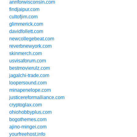
annforwisconsin.com
findjaipur.com
cultofjim.com
glimmerick.com
davidfollett.com
newcollegebeat.com
reverbnewyork.com
skinmerch.com
usvisaforum.com
bestmovierulz.com
jagalchi-trade.com
loopersound.com
minapenelope.com
justicereformalliance.com
cryptoglax.com
ohiohobbyplus.com
bogothemes.com
ajino-mingei.com
yourfreehost.info