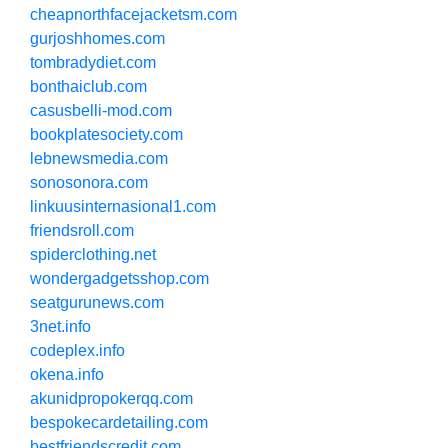
cheapnorthfacejacketsm.com
gurjoshhomes.com
tombradydiet.com
bonthaiclub.com
casusbelli-mod.com
bookplatesociety.com
lebnewsmedia.com
sonosonora.com
linkuusinternasional1.com
friendsroll.com
spiderclothing.net
wondergadgetsshop.com
seatgurunews.com
3net.info
codeplex.info
okena.info
akunidpropokerqq.com
bespokecardetailing.com
bestfriendscredit.com