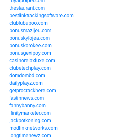
royalpoipet.com
thestaurant.com
bestlinktrackingsoftware.com
clublubupoo.com
bonusmazijeu.com
bonuskyfojea.com
bonuskorokee.com
bonusgexipoy.com
casinorelaxluxe.com
clubetechplay.com
domdombd.com
dailyplayz.com
getprocrackhere.com
fastinnews.com
fannybanny.com
ifinitymarketer.com
jackpotkoning.com
modlinknetworks.com
longtimenewz.com