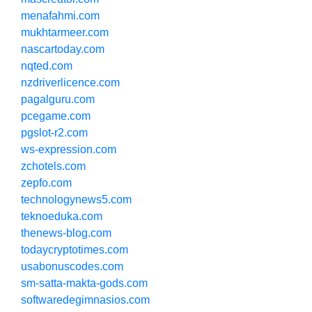
menafahmi.com
mukhtarmeer.com
nascartoday.com
nqted.com
nzdriverlicence.com
pagalguru.com
pcegame.com
pgslot-r2.com
ws-expression.com
zchotels.com
zepfo.com
technologynews5.com
teknoeduka.com
thenews-blog.com
todaycryptotimes.com
usabonuscodes.com
sm-satta-makta-gods.com
softwaredegimnasios.com