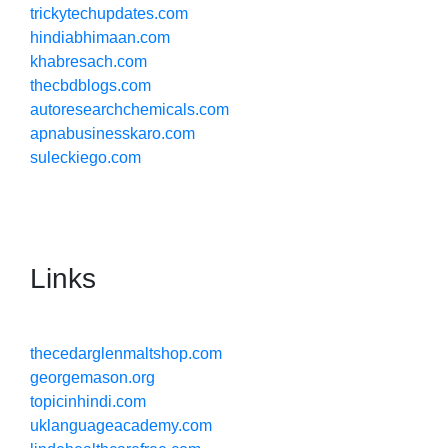
trickytechupdates.com
hindiabhimaan.com
khabresach.com
thecbdblogs.com
autoresearchchemicals.com
apnabusinesskaro.com
suleckiego.com
Links
thecedarglenmaltshop.com
georgemason.org
topicinhindi.com
uklanguageacademy.com