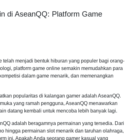
in di AseanQQ: Platform Game
ne telah menjadi bentuk hiburan yang populer bagi orang-
nologi, platform game online semakin memudahkan para
erkompetisi dalam game menarik, dan memenangkan
atkan popularitas di kalangan gamer adalah AseanQQ.
armuka yang ramah pengguna, AseanQQ menawarkan
n datang kembali untuk mencoba lebih banyak lagi.
anQQ adalah beragamnya permainan yang tersedia. Dari
no hingga permainan slot menarik dan taruhan olahraga,
form ini. Apakah Anda seorang gamer kasual yang