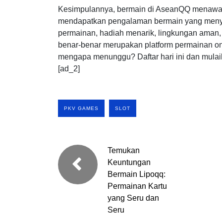
Kesimpulannya, bermain di AseanQQ menawar
mendapatkan pengalaman bermain yang meny
permainan, hadiah menarik, lingkungan aman
benar-benar merupakan platform permainan onl
mengapa menunggu? Daftar hari ini dan mulai
[ad_2]
PKV GAMES
SLOT
Temukan
Keuntungan
Bermain Lipoqq:
Permainan Kartu
yang Seru dan
Seru