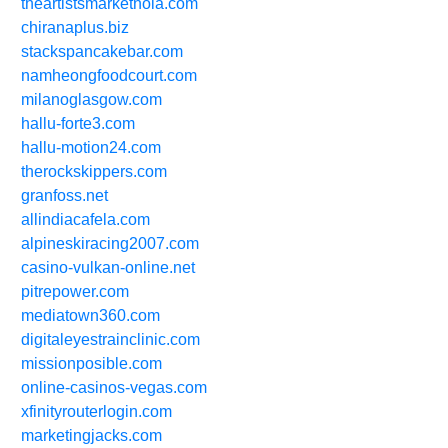
theartistsmarketnola.com
chiranaplus.biz
stackspancakebar.com
namheongfoodcourt.com
milanoglasgow.com
hallu-forte3.com
hallu-motion24.com
therockskippers.com
granfoss.net
allindiacafela.com
alpineskiracing2007.com
casino-vulkan-online.net
pitrepower.com
mediatown360.com
digitaleyestrainclinic.com
missionposible.com
online-casinos-vegas.com
xfinityrouterlogin.com
marketingjacks.com