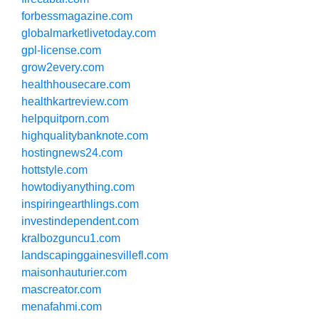
forbessmagazine.com
globalmarketlivetoday.com
gpl-license.com
grow2every.com
healthhousecare.com
healthkartreview.com
helpquitporn.com
highqualitybanknote.com
hostingnews24.com
hottstyle.com
howtodiyanything.com
inspiringearthlings.com
investindependent.com
kralbozguncu1.com
landscapinggainesvillefl.com
maisonhauturier.com
mascreator.com
menafahmi.com