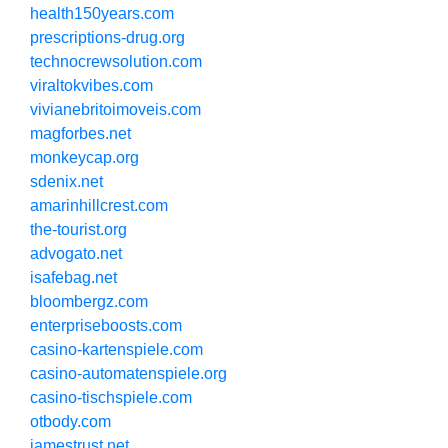
health150years.com
prescriptions-drug.org
technocrewsolution.com
viraltokvibes.com
vivianebritoimoveis.com
magforbes.net
monkeycap.org
sdenix.net
amarinhillcrest.com
the-tourist.org
advogato.net
isafebag.net
bloombergz.com
enterpriseboosts.com
casino-kartenspiele.com
casino-automatenspiele.org
casino-tischspiele.com
otbody.com
jamestrust.net