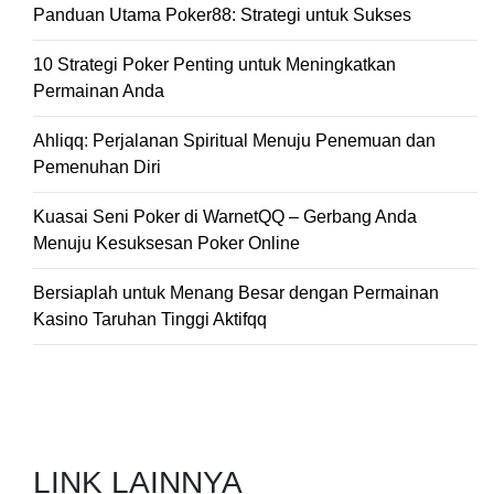
Panduan Utama Poker88: Strategi untuk Sukses
10 Strategi Poker Penting untuk Meningkatkan
Permainan Anda
Ahliqq: Perjalanan Spiritual Menuju Penemuan dan
Pemenuhan Diri
Kuasai Seni Poker di WarnetQQ – Gerbang Anda
Menuju Kesuksesan Poker Online
Bersiaplah untuk Menang Besar dengan Permainan
Kasino Taruhan Tinggi Aktifqq
LINK LAINNYA