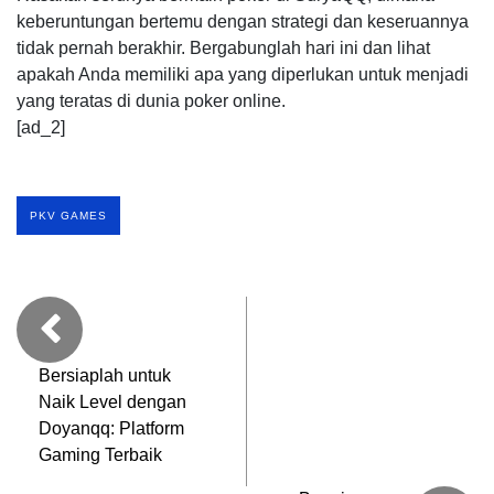
keberuntungan bertemu dengan strategi dan keseruannya
tidak pernah berakhir. Bergabunglah hari ini dan lihat
apakah Anda memiliki apa yang diperlukan untuk menjadi
yang teratas di dunia poker online.
[ad_2]
PKV GAMES
Bersiaplah untuk
Naik Level dengan
Doyanqq: Platform
Gaming Terbaik