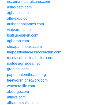
eczema-naturalcures.com
astro-bath.com
aghapal.com
altu-expo.com
authorjennijames.com
viajearoma.net
tsutsuji-parkin.com
agharab.com
cheapammousa.com
thepositiveladiessoccerclub.com
recetasdecocinafaciles.com
naildesignsidea.net
greatpai.com
paperlanterntheatre.org
freeworshipnetwork.com
watercraftllc.com
abourge.com
afiliixs.com
alharammallz.com