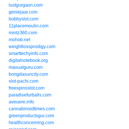
lustgurgaon.com
geniejaar.com
bobbyslot.com
11placemoulin.com
mintz360.com
mohob.net
weightlossprodigy.com
smarttechyinfo.com
digitalnotebook.org
maxualguru.com
bongdasuncity.com
slot-pachi.com
freespinsslot.com
paradisefurballs.com
aveuere.info
cannabinoidtimes.com
greenproductsgui.com
healthconcerning.com