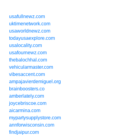
usafullnewz.com
uktimenetwork.com
usaworldnewz.com
todayusaexplore.com
usalocality.com
usafournewz.com
thebalochhal.com
vehicularmaster.com
vibesaccent.com
ampajavierdemiguel.org
brainboosters.co
amberlately.com
joycebriscoe.com
aicarmina.com
mypartysupplystore.com
annforwisconsin.com
findjaipur.com