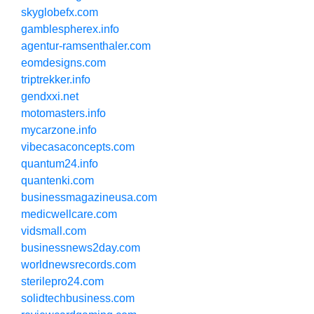
skyglobefx.com
gamblespherex.info
agentur-ramsenthaler.com
eomdesigns.com
triptrekker.info
gendxxi.net
motomasters.info
mycarzone.info
vibecasaconcepts.com
quantum24.info
quantenki.com
businessmagazineusa.com
medicwellcare.com
vidsmall.com
businessnews2day.com
worldnewsrecords.com
sterilepro24.com
solidtechbusiness.com