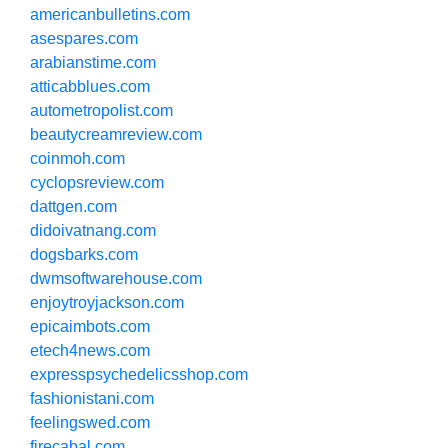
americanbulletins.com
asespares.com
arabianstime.com
atticabblues.com
autometropolist.com
beautycreamreview.com
coinmoh.com
cyclopsreview.com
dattgen.com
didoivatnang.com
dogsbarks.com
dwmsoftwarehouse.com
enjoytroyjackson.com
epicaimbots.com
etech4news.com
expresspsychedelicsshop.com
fashionistani.com
feelingswed.com
firecabal.com