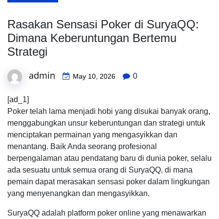
Rasakan Sensasi Poker di SuryaQQ:
Dimana Keberuntungan Bertemu
Strategi
admin
0
May 10, 2026
[ad_1]
Poker telah lama menjadi hobi yang disukai banyak orang,
menggabungkan unsur keberuntungan dan strategi untuk
menciptakan permainan yang mengasyikkan dan
menantang. Baik Anda seorang profesional
berpengalaman atau pendatang baru di dunia poker, selalu
ada sesuatu untuk semua orang di SuryaQQ, di mana
pemain dapat merasakan sensasi poker dalam lingkungan
yang menyenangkan dan mengasyikkan.
SuryaQQ adalah platform poker online yang menawarkan