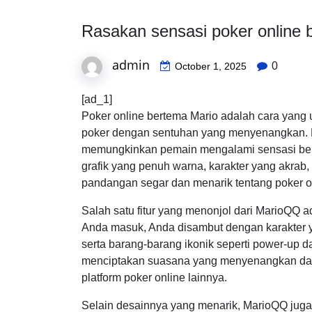
Rasakan sensasi poker online
admin
0
October 1, 2025
[ad_1]
Poker online bertema Mario adalah cara yang 
poker dengan sentuhan yang menyenangkan. M
memungkinkan pemain mengalami sensasi ber
grafik yang penuh warna, karakter yang akra
pandangan segar dan menarik tentang poker onl
Salah satu fitur yang menonjol dari MarioQQ 
Anda masuk, Anda disambut dengan karakter ya
serta barang-barang ikonik seperti power-up 
menciptakan suasana yang menyenangkan d
platform poker online lainnya.
Selain desainnya yang menarik, MarioQQ jug