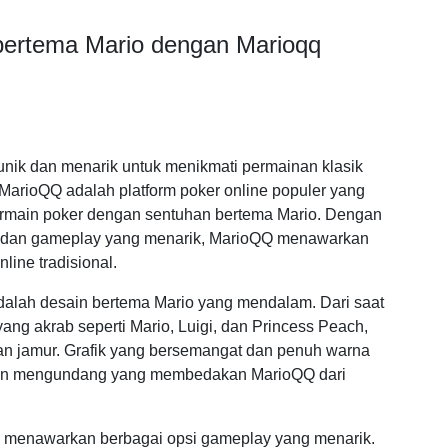
 bertema Mario dengan Marioqq
unik dan menarik untuk menikmati permainan klasik
arioQQ adalah platform poker online populer yang
main poker dengan sentuhan bertema Mario. Dengan
b, dan gameplay yang menarik, MarioQQ menawarkan
ine tradisional.
adalah desain bertema Mario yang mendalam. Dari saat
ng akrab seperti Mario, Luigi, dan Princess Peach,
dan jamur. Grafik yang bersemangat dan penuh warna
an mengundang yang membedakan MarioQQ dari
a menawarkan berbagai opsi gameplay yang menarik.