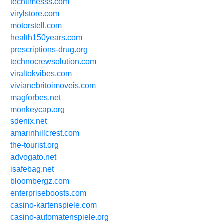
techtimesss.com
virylstore.com
motorstell.com
health150years.com
prescriptions-drug.org
technocrewsolution.com
viraltokvibes.com
vivianebritoimoveis.com
magforbes.net
monkeycap.org
sdenix.net
amarinhillcrest.com
the-tourist.org
advogato.net
isafebag.net
bloombergz.com
enterpriseboosts.com
casino-kartenspiele.com
casino-automatenspiele.org