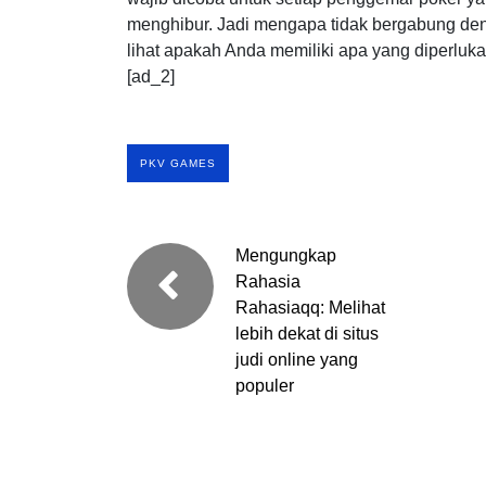
menghibur. Jadi mengapa tidak bergabung den
lihat apakah Anda memiliki apa yang diperluka
[ad_2]
PKV GAMES
Mengungkap
Rahasia
Rahasiaqq: Melihat
lebih dekat di situs
judi online yang
populer