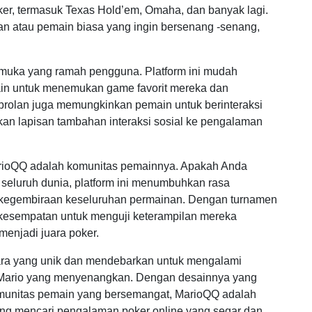
ker, termasuk Texas Hold’em, Omaha, dan banyak lagi.
n atau pemain biasa yang ingin bersenang -senang,
armuka yang ramah pengguna. Platform ini mudah
in untuk menemukan game favorit mereka dan
brolan juga memungkinkan pemain untuk berinteraksi
n lapisan tambahan interaksi sosial ke pengalaman
MarioQQ adalah komunitas pemainnya. Apakah Anda
seluruh dunia, platform ini menumbuhkan rasa
kegembiraan keseluruhan permainan. Dengan turnamen
i kesempatan untuk menguji keterampilan mereka
menjadi juara poker.
ra yang unik dan mendebarkan untuk mengalami
a Mario yang menyenangkan. Dengan desainnya yang
omunitas pemain yang bersemangat, MarioQQ adalah
ang mencari pengalaman poker online yang segar dan