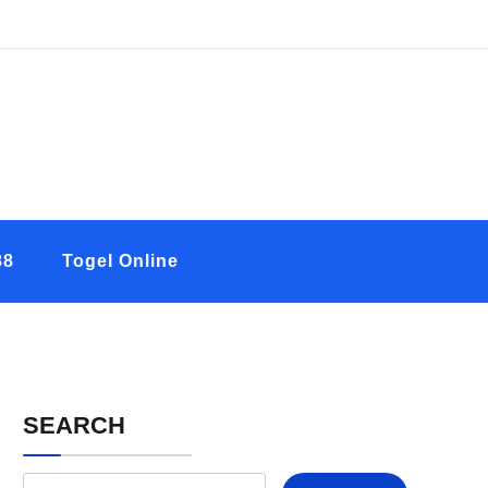
 yang seru dengan peluang menang besar setiap saat.
lsa: Cara Cepat
88
Togel Online
angan
SEARCH