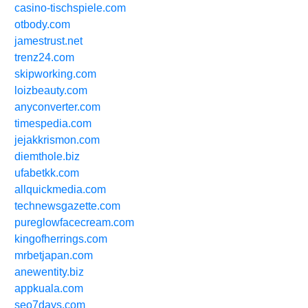
casino-tischspiele.com
otbody.com
jamestrust.net
trenz24.com
skipworking.com
loizbeauty.com
anyconverter.com
timespedia.com
jejakkrismon.com
diemthole.biz
ufabetkk.com
allquickmedia.com
technewsgazette.com
pureglowfacecream.com
kingofherrings.com
mrbetjapan.com
anewentity.biz
appkuala.com
seo7days.com