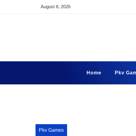
Skip
August 8, 2026
to
content
Mainkan slot gacor dengan deposit pulsa d
Slot Gaco
Home
Pkv Ga
Pkv Games