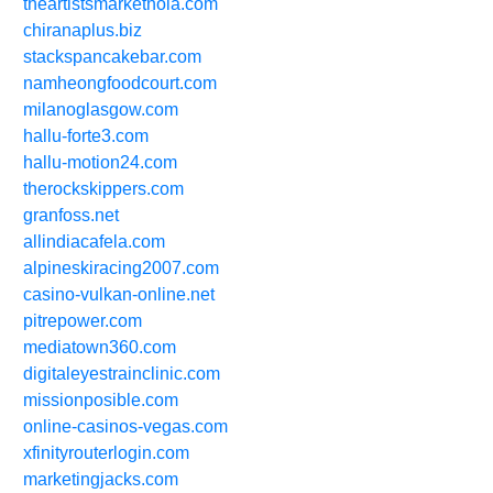
theartistsmarketnola.com
chiranaplus.biz
stackspancakebar.com
namheongfoodcourt.com
milanoglasgow.com
hallu-forte3.com
hallu-motion24.com
therockskippers.com
granfoss.net
allindiacafela.com
alpineskiracing2007.com
casino-vulkan-online.net
pitrepower.com
mediatown360.com
digitaleyestrainclinic.com
missionposible.com
online-casinos-vegas.com
xfinityrouterlogin.com
marketingjacks.com