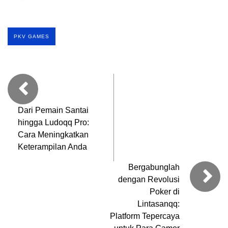
PKV GAMES
Dari Pemain Santai
hingga Ludoqq Pro:
Cara Meningkatkan
Keterampilan Anda
Bergabunglah
dengan Revolusi
Poker di
Lintasanqq:
Platform Tepercaya