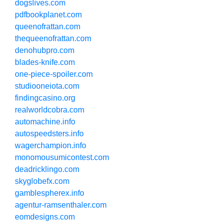
dogslives.com
pdfbookplanet.com
queenofrattan.com
thequeenofrattan.com
denohubpro.com
blades-knife.com
one-piece-spoiler.com
studiooneiota.com
findingcasino.org
realworldcobra.com
automachine.info
autospeedsters.info
wagerchampion.info
monomousumicontest.com
deadricklingo.com
skyglobefx.com
gamblespherex.info
agentur-ramsenthaler.com
eomdesigns.com