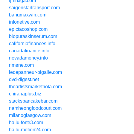
fjmnxga.com
saigonstartransport.com
bangmaxwin.com
infonetive.com
epictacoshop.com
biopuraskinserum.com
californiafinances.info
canadafinance.info
nevadamoney.info
rimene.com
ledepanneur-pigalle.com
dvd-digest.net
theartistsmarketnola.com
chiranaplus.biz
stackspancakebar.com
namheongfoodcourt.com
milanoglasgow.com
hallu-forte3.com
hallu-motion24.com