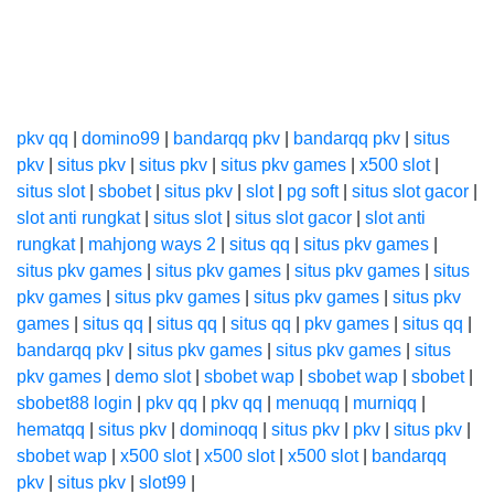
pkv qq
|
domino99
|
bandarqq pkv
|
bandarqq pkv
|
situs
pkv
|
situs pkv
|
situs pkv
|
situs pkv games
|
x500 slot
|
situs slot
|
sbobet
|
situs pkv
|
slot
|
pg soft
|
situs slot gacor
|
slot anti rungkat
|
situs slot
|
situs slot gacor
|
slot anti
rungkat
|
mahjong ways 2
|
situs qq
|
situs pkv games
|
situs pkv games
|
situs pkv games
|
situs pkv games
|
situs
pkv games
|
situs pkv games
|
situs pkv games
|
situs pkv
games
|
situs qq
|
situs qq
|
situs qq
|
pkv games
|
situs qq
|
bandarqq pkv
|
situs pkv games
|
situs pkv games
|
situs
pkv games
|
demo slot
|
sbobet wap
|
sbobet wap
|
sbobet
|
sbobet88 login
|
pkv qq
|
pkv qq
|
menuqq
|
murniqq
|
hematqq
|
situs pkv
|
dominoqq
|
situs pkv
|
pkv
|
situs pkv
|
sbobet wap
|
x500 slot
|
x500 slot
|
x500 slot
|
bandarqq
pkv
|
situs pkv
|
slot99
|