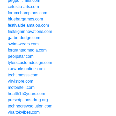
pegpufftimes.com
celestia-arts.com
forumchampions.com
bluebargames.com
festivaldelamalou.com
firstsigninnovations.com
garberdodge.com
swim-wears.com
forgrantedmedia.com
peolpstar.com
tylerscustomdesign.com
carworksonline.com
techtimesss.com
virylstore.com
motorstell.com
health150years.com
prescriptions-drug.org
technocrewsolution.com
viraltokvibes.com