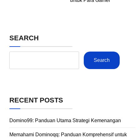
untuk Para Gamer
SEARCH
Search
RECENT POSTS
Domino99: Panduan Utama Strategi Kemenangan
Memahami Dominoqq: Panduan Komprehensif untuk