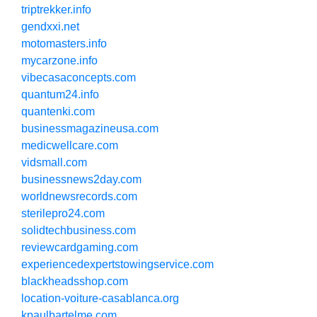
triptrekker.info
gendxxi.net
motomasters.info
mycarzone.info
vibecasaconcepts.com
quantum24.info
quantenki.com
businessmagazineusa.com
medicwellcare.com
vidsmall.com
businessnews2day.com
worldnewsrecords.com
sterilepro24.com
solidtechbusiness.com
reviewcardgaming.com
experiencedexpertstowingservice.com
blackheadsshop.com
location-voiture-casablanca.org
kpaulbartelme.com