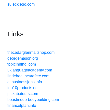
suleckiego.com
Links
thecedarglenmaltshop.com
georgemason.org
topicinhindi.com
uklanguageacademy.com
lindehealthcarefree.com
allbusinessjobs.info
top10products.net
pickabatours.com
beastmode-bodybuilding.com
financelplan.info