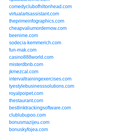
comedyclubofhiltonhead.com
virtualartsassistant.com
theprimeinfographics.com
cheapvaliumordernow.com
beenime.com
sodecia-kemmerich.com
fun-mak.com
casino888world.com
misterdbnb.com
jkmezcal.com
intervaltrainingexercises.com
tyestylebusinesssolutions.com
royalpoipet.com
thestaurant.com
bestlinktrackingsoftware.com
clublubupoo.com
bonusmazijeu.com
bonuskyfojea.com