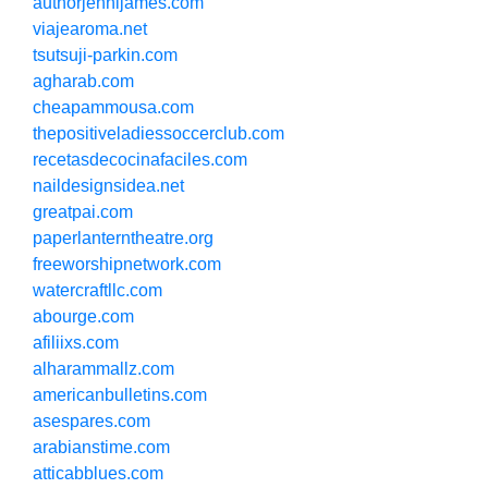
authorjennijames.com
viajearoma.net
tsutsuji-parkin.com
agharab.com
cheapammousa.com
thepositiveladiessoccerclub.com
recetasdecocinafaciles.com
naildesignsidea.net
greatpai.com
paperlanterntheatre.org
freeworshipnetwork.com
watercraftllc.com
abourge.com
afiliixs.com
alharammallz.com
americanbulletins.com
asespares.com
arabianstime.com
atticabblues.com