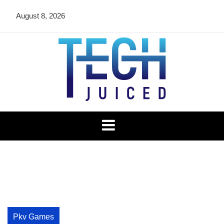
Skip
August 8, 2026
to
content
Mainkan slot gacor dengan deposit pulsa dan dapatkan
Slot Gacor dengan
kemenangan dengan cepat. Nikmati permainan yang seru
dengan peluang menang besar setiap saat.
Deposit Pulsa: Cara
Cepat Mendapatkan
Kemenangan
Pkv Games