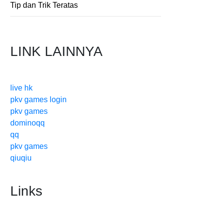
Tip dan Trik Teratas
LINK LAINNYA
live hk
pkv games login
pkv games
dominoqq
qq
pkv games
qiuqiu
Links