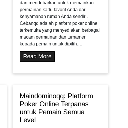
dan mendebarkan untuk memainkan
permainan kartu favorit Anda dari
kenyamanan rumah Anda sendiri.
Cebanqq adalah platform poker online
terkemuka yang menyediakan berbagai
macam permainan dan turnamen
kepada pemain untuk dipilih.…
Read More
Maindominoqq: Platform
Poker Online Terpanas
untuk Pemain Semua
Level