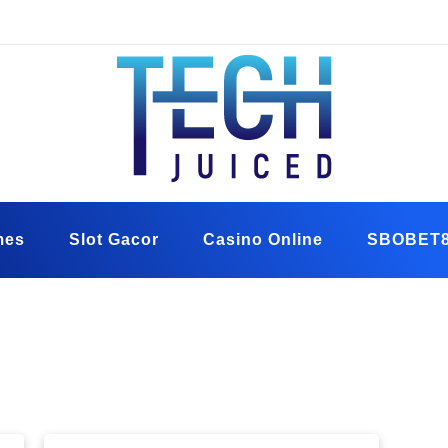
an dapatkan kemenangan dengan cepat. Nikmati permainan
r dengan Deposit Pu
mes
Slot Gacor
Casino Online
SBOBET
Mendapatkan Kemen