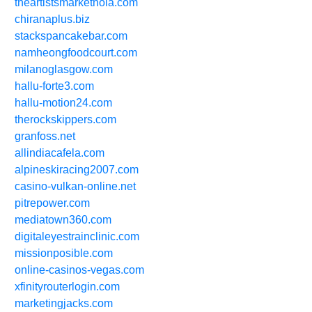
theartistsmarketnola.com
chiranaplus.biz
stackspancakebar.com
namheongfoodcourt.com
milanoglasgow.com
hallu-forte3.com
hallu-motion24.com
therockskippers.com
granfoss.net
allindiacafela.com
alpineskiracing2007.com
casino-vulkan-online.net
pitrepower.com
mediatown360.com
digitaleyestrainclinic.com
missionposible.com
online-casinos-vegas.com
xfinityrouterlogin.com
marketingjacks.com