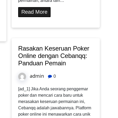
permainan, antara lain…
Read More
Rasakan Keseruan Poker
Online dengan Cebanqq:
Panduan Pemain
admin
0
[ad_1] Jika Anda seorang penggemar
poker dan mencari cara baru untuk
merasakan keseruan permainan ini,
Cebanqq adalah jawabannya. Platform
poker online ini menawarkan cara unik