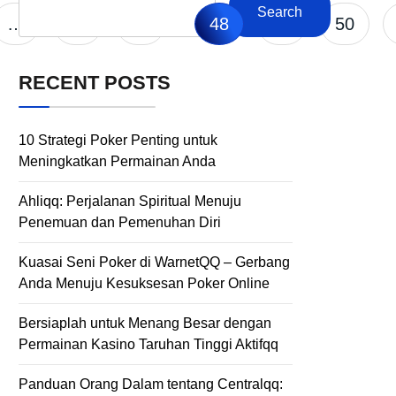
Search
…
46
47
48
49
50
RECENT POSTS
10 Strategi Poker Penting untuk
Meningkatkan Permainan Anda
Ahliqq: Perjalanan Spiritual Menuju
Penemuan dan Pemenuhan Diri
Kuasai Seni Poker di WarnetQQ – Gerbang
Anda Menuju Kesuksesan Poker Online
Bersiaplah untuk Menang Besar dengan
Permainan Kasino Taruhan Tinggi Aktifqq
Panduan Orang Dalam tentang Centralqq: