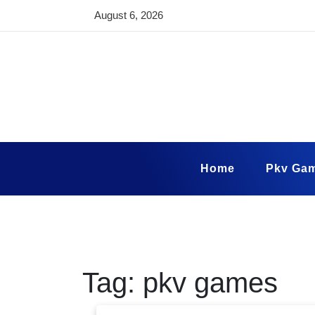
Skip
August 6, 2026
to
content
Mainkan slot gacor dengan deposit pulsa d
Slot Gaco
Home
Pkv Ga
Tag:
pkv games