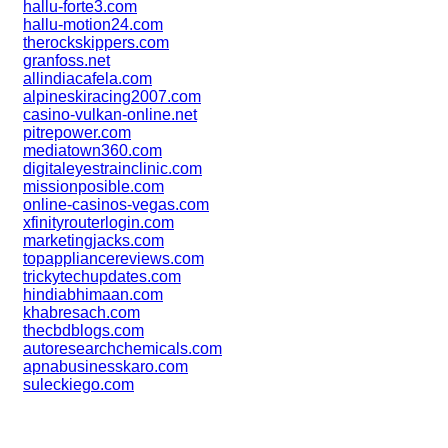
hallu-forte3.com
hallu-motion24.com
therockskippers.com
granfoss.net
allindiacafela.com
alpineskiracing2007.com
casino-vulkan-online.net
pitrepower.com
mediatown360.com
digitaleyestrainclinic.com
missionposible.com
online-casinos-vegas.com
xfinityrouterlogin.com
marketingjacks.com
topappliancereviews.com
trickytechupdates.com
hindiabhimaan.com
khabresach.com
thecbdblogs.com
autoresearchchemicals.com
apnabusinesskaro.com
suleckiego.com