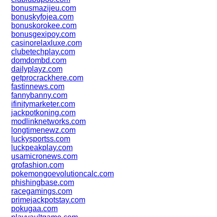
bonusmazijeu.com
bonuskyfojea.com
bonuskorokee.com
bonusgexipoy.com
casinorelaxluxe.com
clubetechplay.com
domdombd.com
dailyplayz.com
getprocrackhere.com
fastinnews.com
fannybanny.com
ifinitymarketer.com
jackpotkoning.com
modlinknetworks.com
longtimenewz.com
luckysportss.com
luckpeakplay.com
usamicronews.com
grofashion.com
pokemongoevolutioncalc.com
phishingbase.com
racegamings.com
primejackpotstay.com
pokugaa.com