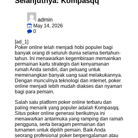
Selanjutnya: Kompasqq
admin
May 14, 2026
0
[ad_1]
Poker online telah menjadi hobi populer bagi
banyak orang di seluruh dunia selama bertahun-
tahun. Ini menawarkan kegembiraan memainkan
permainan kartu strategis dari kenyamanan
rumah Anda sendiri, dan peluang untuk
memenangkan banyak uang saat melakukannya.
Dengan munculnya teknologi dan internet, poker
online menjadi lebih mudah diakses dan nyaman
bagi para pemain.
Salah satu platform poker online terbaru dan
paling menarik yang populer adalah Kompasqq.
Situs poker online generasi berikutnya ini
menawarkan antarmuka yang ramping dan ramah
pengguna, serta beragam permainan dan
turnamen untuk dipilih pemain. Baik Anda
seorang profesional poker berpengalaman atau