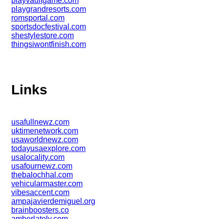
playvaultgame.com
playgrandresorts.com
romsportal.com
sportsdocfestival.com
shestylestore.com
thingsiwontfinish.com
Links
usafullnewz.com
uktimenetwork.com
usaworldnewz.com
todayusaexplore.com
usalocality.com
usafournewz.com
thebalochhal.com
vehicularmaster.com
vibesaccent.com
ampajavierdemiguel.org
brainboosters.co
amberlately.com