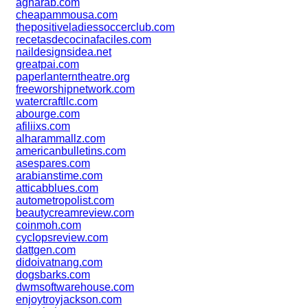
agharab.com
cheapammousa.com
thepositiveladiessoccerclub.com
recetasdecocinafaciles.com
naildesignsidea.net
greatpai.com
paperlanterntheatre.org
freeworshipnetwork.com
watercraftllc.com
abourge.com
afiliixs.com
alharammallz.com
americanbulletins.com
asespares.com
arabianstime.com
atticabblues.com
autometropolist.com
beautycreamreview.com
coinmoh.com
cyclopsreview.com
dattgen.com
didoivatnang.com
dogsbarks.com
dwmsoftwarehouse.com
enjoytroyjackson.com