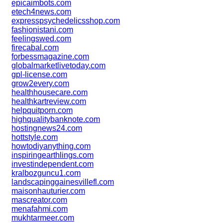
epicaimbots.com
etech4news.com
expresspsychedelicsshop.com
fashionistani.com
feelingswed.com
firecabal.com
forbessmagazine.com
globalmarketlivetoday.com
gpl-license.com
grow2every.com
healthhousecare.com
healthkartreview.com
helpquitporn.com
highqualitybanknote.com
hostingnews24.com
hottstyle.com
howtodiyanything.com
inspiringearthlings.com
investindependent.com
kralbozguncu1.com
landscapinggainesvillefl.com
maisonhauturier.com
mascreator.com
menafahmi.com
mukhtarmeer.com