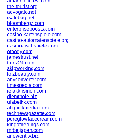
amarinhillcrest.com
the-tourist.org
advogato.net
isafebag.net
bloombergz.com
enterpriseboosts.com
casino-kartenspiele.com
casino-automatenspiele.org
casino-tischspiele.com
otbody.com
jamestrust.net
trenz24.com
skipworking.com
loizbeauty.com
anyconverter.com
timespedia.com
jejakkrismon.com
diemthole.biz
ufabetkk.com
allquickmedia.com
technewsgazette.com
pureglowfacecream.com
kingofherrings.com
mrbetjapan.com
anewentity.biz