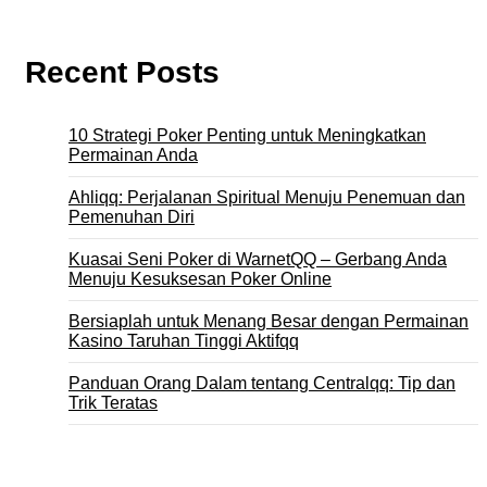
Recent Posts
10 Strategi Poker Penting untuk Meningkatkan
Permainan Anda
Ahliqq: Perjalanan Spiritual Menuju Penemuan dan
Pemenuhan Diri
Kuasai Seni Poker di WarnetQQ – Gerbang Anda
Menuju Kesuksesan Poker Online
Bersiaplah untuk Menang Besar dengan Permainan
Kasino Taruhan Tinggi Aktifqq
Panduan Orang Dalam tentang Centralqq: Tip dan
Trik Teratas