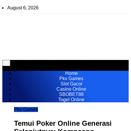
Skip
August 6, 2026
to
content
Slot Gacor dengan
Mainkan slot gacor dengan deposit pulsa dan dapatkan
kemenangan dengan cepat. Nikmati permainan yang seru
Home
Deposit Pulsa: Cara
dengan peluang menang besar setiap saat.
Pkv Games
Slot Gacor
Casino Online
Cepat Mendapatkan
SBOBET88
Togel Online
Kemenangan
Pkv Games
Temui Poker Online Generasi