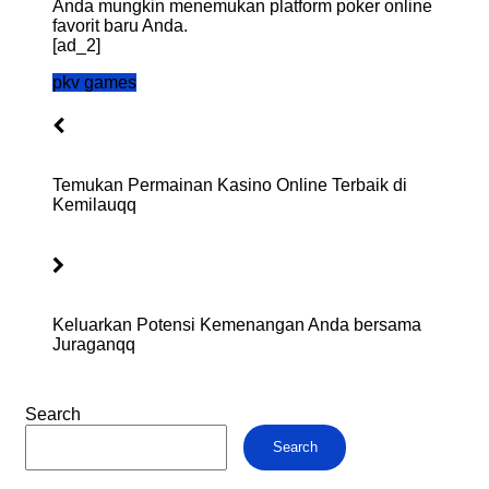
Anda mungkin menemukan platform poker online
favorit baru Anda.
[ad_2]
pkv games
Temukan Permainan Kasino Online Terbaik di
Kemilauqq
Keluarkan Potensi Kemenangan Anda bersama
Juraganqq
Search
Search