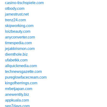
casino-tischspiele.com
otbody.com
jamestrust.net
trenz24.com
skipworking.com
loizbeauty.com
anyconverter.com
timespedia.com
jejakkrismon.com
diemthole.biz
ufabetkk.com
allquickmedia.com
technewsgazette.com
pureglowfacecream.com
kingofherrings.com
mrbetjapan.com
anewentity.biz
appkuala.com
seo7days.com