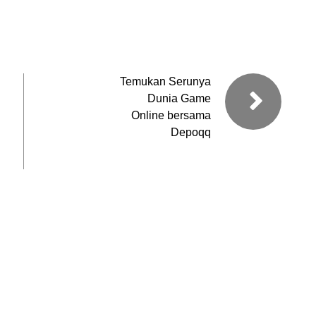
Temukan Serunya
Dunia Game
Online bersama
Depoqq