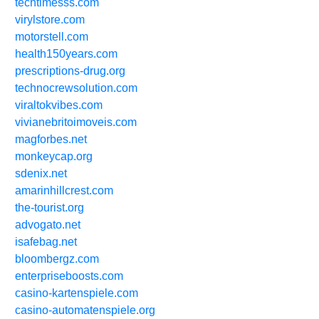
techtimesss.com
virylstore.com
motorstell.com
health150years.com
prescriptions-drug.org
technocrewsolution.com
viraltokvibes.com
vivianebritoimoveis.com
magforbes.net
monkeycap.org
sdenix.net
amarinhillcrest.com
the-tourist.org
advogato.net
isafebag.net
bloombergz.com
enterpriseboosts.com
casino-kartenspiele.com
casino-automatenspiele.org